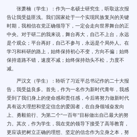
张萧楠（学生）：作为一名硕士研究生，听取这次报
告让我受益匪浅。我们国家处于一个实现民族复兴的关键
时期，我相信在党正确领导下，一定会走向世界舞台的正
中央。对于研二的我来说，舞台再大，自己不上台，永远
是个观众；平台再好，自己不参与，永远是个局外人。在
学习和科研的路上，始终保持初心不变，方向不偏；始终
保持道路不错，速度不减；始终保持劲头不松，力度不
减。
严汉文（学生）：
聆听了习近平总书记作的二十大报
告，我受益良多。首先，作为一名作为新时代青年，我感
受到了我们身上的使命感和责任感，今后将努力做新时代
具有远大理想和坚定信念的爱国者，在自身领域奋发向
上、勇毅前行、为第二个“一百年”目标做出自己最大的努
力。其次，作为学生，我在党的领导下接受了高等教育，
更应该把树立正确的理想、坚定的信念作为立身之本，努