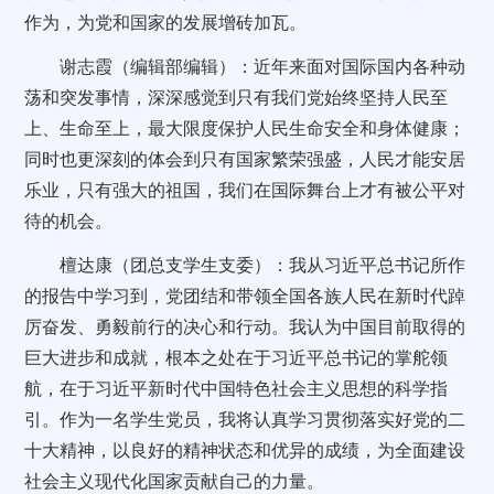
作为，为党和国家的发展增砖加瓦。
谢志霞（编辑部编辑）：近年来面对国际国内各种动
荡和突发事情，深深感觉到只有我们党始终坚持人民至
上、生命至上，最大限度保护人民生命安全和身体健康；
同时也更深刻的体会到只有国家繁荣强盛，人民才能安居
乐业，只有强大的祖国，我们在国际舞台上才有被公平对
待的机会。
檀达康（团总支学生支委）：我从习近平总书记所作
的报告中学习到，党团结和带领全国各族人民在新时代踔
厉奋发、勇毅前行的决心和行动。我认为中国目前取得的
巨大进步和成就，根本之处在于习近平总书记的掌舵领
航，在于习近平新时代中国特色社会主义思想的科学指
引。作为一名学生党员，我将认真学习贯彻落实好党的二
十大精神，以良好的精神状态和优异的成绩，为全面建设
社会主义现代化国家贡献自己的力量。