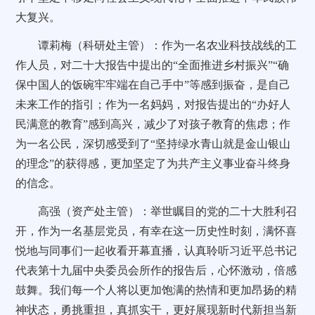
大复兴。
谭莉梅（科研处主管）：作为一名农业科技战线的工
作人员，对二十大报告中提出的“全面推进乡村振兴”“确
保中国人的饭碗牢牢端在自己手中”等感到振奋，是自己
未来工作的指引；作为一名妈妈，对报告提出的“办好人
民满意的教育”感到高兴，减少了对孩子教育的焦虑；作
为一名公民，深切感受到了“坚持绿水青山就是金山银山
的理念”的获得感，更加坚定了为共产主义事业奋斗终身
的信念。
高强（资产处主管）：举世瞩目的党的二十大胜利召
开，作为一名基层党员，有幸在这一历史性时刻，满怀喜
悦地与同事们一起收看开幕直播，认真聆听习近平总书记
代表第十九届中央委员会所作的报告后，心怀激动，倍感
鼓舞。我们每一个人将以更加饱满的热情和更加昂扬的精
神状态，勇挑重担，真抓实干，更好展现新时代新担当新