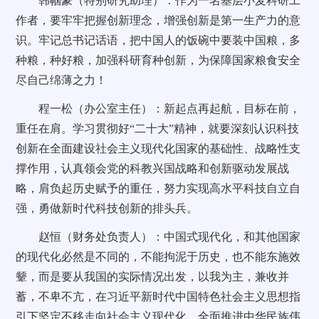
韩帼豪（特别研究助理）：作为一名基层小麦科研工
作者，要牢牢把握创新理念，增强创新是第一生产力的意
识。牢记总书记话语，把中国人的饭碗中要装中国粮，多
种粮，种好粮，加强科研育种创新，为保障国家粮食安全
尽自己绵薄之力！
程一松（办公室主任）：新起点再起航，目标在前，
重任在肩。学习贯彻好“二十大”精神，就要深刻认识科技
创新在全面建设社会主义现代化国家的基础性、战略性支
撑作用，认真领会党的科教兴国战略和创新驱动发展战
略，肩负起历史赋予的重任，努力实现高水平科技自立自
强，勇做新时代科技创新的排头兵。
赵恒（财务处负责人）：中国式现代化，和其他国家
的现代化必然是不同的，不能拘泥于历史，也不能东施效
颦，而是要从我国的实际情况出发，以我为主，兼收并
蓄，不卑不亢，在习近平新时代中国特色社会主义思想指
引下坚定不移走向社会主义现代化，全面推进中华民族伟