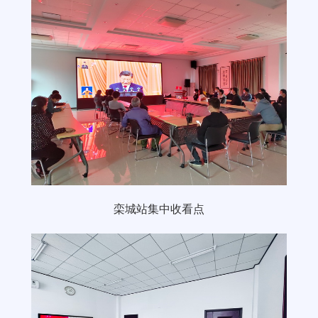
栾城站集中收看点