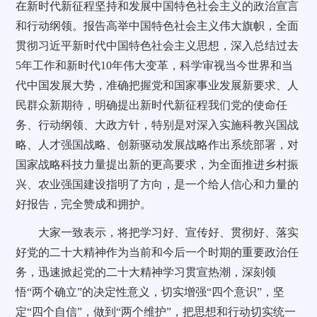
在新时代新征程坚持和发展中国特色社会主义的政治宣言
和行动纲领。报告高举中国特色社会主义伟大旗帜，全面
贯彻习近平新时代中国特色社会主义思想，深入总结过去
5
年工作和新时代
10
年伟大变革，科学审视当今世界和当
代中国发展大势，准确把握党和国家事业发展新要求、人
民群众新期待，明确提出新时代新征程我们党的使命任
务、行动纲领、大政方针，特别是对深入实施科教兴国战
略、人才强国战略、创新驱动发展战略作出系统部署，对
国家战略科技力量提出新的更高要求，为全面推进乡村振
兴、农业强国建设指明了方向，是一个给人信心和力量的
好报告，完全赞成和拥护。
大家一致表示，将把学习好、宣传好、贯彻好、落实
好党的二十大精神作为当前和今后一个时期的重要政治任
务，迅速掀起党的二十大精神学习贯宣热潮，深刻领
悟“两个确立”的决定性意义，切实增强“四个意识”，坚
定“四个自信”，做到“两个维护”，把思想和行动切实统一