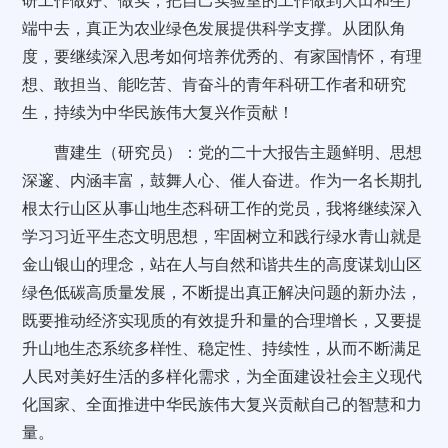
研工作做好、做实，把自己实验室的工作做到大田和生产
端中去，真正为农业绿色发展提供科学支撑。从团队角
度，要继续深入思考如何培养优秀的、有家国情怀，有理
想、敢担当、能吃苦、肯奋斗的青年科研工作者和研究
生，持续为中华民族伟大复兴作贡献！
曹建生（研究员）：党的二十大
报告主题鲜明、思想
深邃、内涵丰富，鼓舞人心、催人奋进。
作为一名长期扎
根太行山区从事山地生态科研工作的党员，我将继续深入
学习习近平生态文明思想，牢固树立和践行绿水青山就是
金山银山的理念，站在人与自然和谐共生的高度谋划山区
绿色低碳高质量发展，不断提出真正解决问题的新办法，
既要推动经济实现质的有效提升和量的合理增长，又要提
升山地生态系统多样性、稳定性、持续性，从而不断满足
人民对美好生活的多样化需求，为全面建设社会主义现代
化国家、全面推进中华民族伟大复兴贡献自己的智慧和力
量。