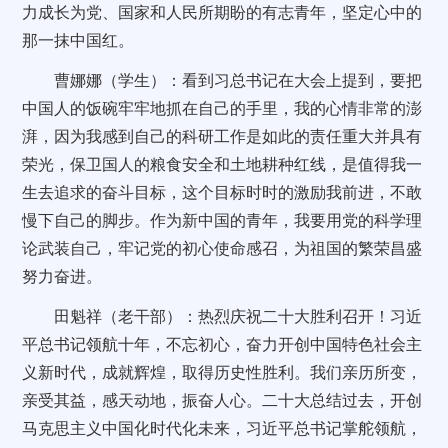
力成长为党、国家和人民所期盼的有志青年，
坚定心中的
那一抹中国红
。
曹娜娜（学生）：看到习总书记在大会上提到，要把
中国人的饭碗牢牢地抓在自己的手里，我的心情非常的澎
湃，因为我感到自己的科研工作是如此的责任重大并具有
荣光，保卫国人的粮食安全和土地耕种红线，是值得我一
生去追求的奋斗目标，这个目标时时的激励我前进，不敢
慢下自己的脚步。作为新中国的青年，我要用党的科学理
论武装自己，牢记党的初心使命感召，为祖国的繁荣昌盛
努力奋进。
田魁祥（老干部）：热烈庆祝二十大胜利召开！习近
平总书记领航十年，不忘初心，奋力开创中国特色社会主
义新时代，成就辉煌，取得历史性胜利。我们亲历所变，
亲受其益，感天动地，振奋人心。二十大总结过去，开创
马克思主义中国化时代化未来，习近平总书记掌舵领航，