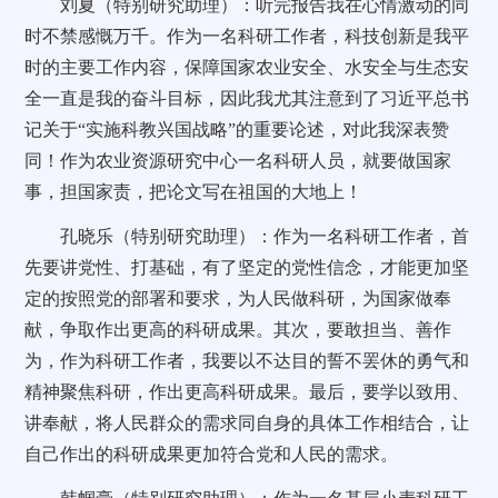
刘夏（特别研究助理）：听完报告我在心情激动的同
时不禁感慨万千。作为一名科研工作者，科技创新是我平
时的主要工作内容，保障国家农业安全、水安全与生态安
全一直是我的奋斗目标，因此我尤其注意到了习近平总书
记关于“实施科教兴国战略”的重要论述，对此我深表赞
同！作为农业资源研究中心一名科研人员，就要做国家
事，担国家责，把论文写在祖国的大地上！
孔晓乐（特别研究助理）：作为一名科研工作者，首
先要讲党性、打基础，有了坚定的党性信念，才能更加坚
定的按照党的部署和要求，为人民做科研，为国家做奉
献，争取作出更高的科研成果。其次，要敢担当、善作
为，作为科研工作者，我要以不达目的誓不罢休的勇气和
精神聚焦科研，作出更高科研成果。最后，要学以致用、
讲奉献，将人民群众的需求同自身的具体工作相结合，让
自己作出的科研成果更加符合党和人民的需求。