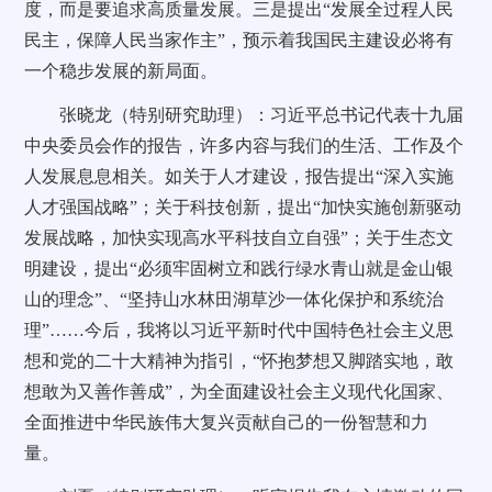
度，而是要追求高质量发展。三是提出“发展全过程人民
民主，保障人民当家作主”，预示着我国民主建设必将有
一个稳步发展的新局面。
张晓龙（特别研究助理）：习近平总书记代表十九届
中央委员会作的报告，许多内容与我们的生活、工作及个
人发展息息相关。如关于人才建设，报告提出“深入实施
人才强国战略”；关于科技创新，提出“加快实施创新驱动
发展战略，加快实现高水平科技自立自强”；关于生态文
明建设，提出“必须牢固树立和践行绿水青山就是金山银
山的理念”、“坚持山水林田湖草沙一体化保护和系统治
理”……今后，我将以习近平新时代中国特色社会主义思
想和党的二十大精神为指引，“怀抱梦想又脚踏实地，敢
想敢为又善作善成”，为全面建设社会主义现代化国家、
全面推进中华民族伟大复兴贡献自己的一份智慧和力
量。