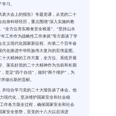
了学习。
代表大会上的报告》专题党课，从党的二十
合自身科研经历，重点围绕“深入实施科教
、“全方位夯实粮食安全根基”、“坚持山水
青年工作作为战略性工作来抓”等方面谈了学
会主义现代化国家新征程、向第二个百年奋
现代化推进中华民族伟大复兴的宏伟蓝图。
二十大精神的工作方案，全方位、系统开展
好、落实好党的二十大精神作为当前和长期
，坚定“四个自信”，做到“两个维护”，为
要求做出新的贡献。
，并结合学习党的二十大报告谈了体会。他
能力现代化，坚决维护国家安全和社会稳
家工作各方面全过程，确保国家安全和社会
国家安全形势，至党的十八大以后演进