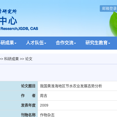
邮箱登录
科研成果
人才队伍
合作交流
研究生教育
>>
科研成果
>> 论文
论文题目
我国黄淮海地区节水农业发展态势分析
作 者
周吉
发表年度
2009
刊物名称
作物杂志