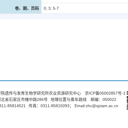
卷、期、页码
0; 3; 5-7
学院遗传与发育生物学研究所农业资源研究中心
京ICP备05002857号-1
北省石家庄市槐中路286号
地理位置与乘车路线
邮编：050022
11-85814521
传真：0311-85815093；
Email:zhc@sjziam.ac.cn