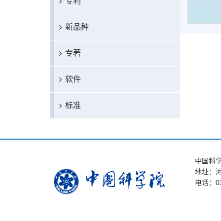
专利
新品种
专著
软件
标准
中国科
地址：河
电话：03