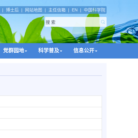
|
博士后
|
网站地图
|
主任信箱
|
EN
|
中国科学院
党群园地
科学普及
信息公开