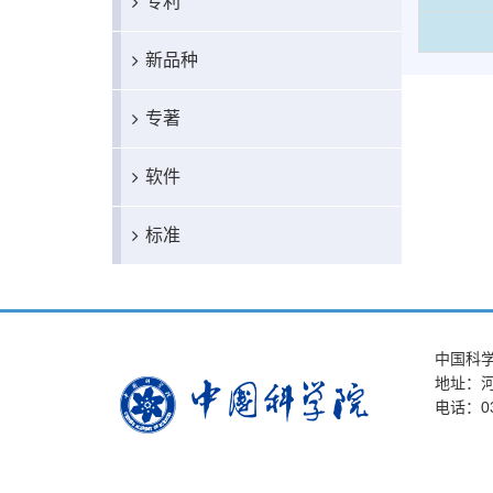
专利
新品种
专著
软件
标准
中国科
地址：河
电话：03