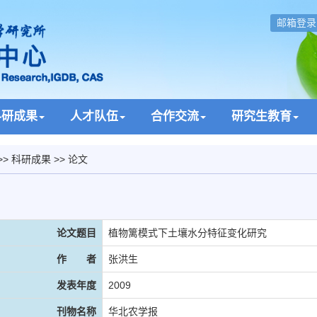
邮箱登录
科研成果
人才队伍
合作交流
研究生教育
>>
科研成果
>> 论文
论文题目
植物篱模式下土壤水分特征变化研究
作 者
张洪生
发表年度
2009
刊物名称
华北农学报