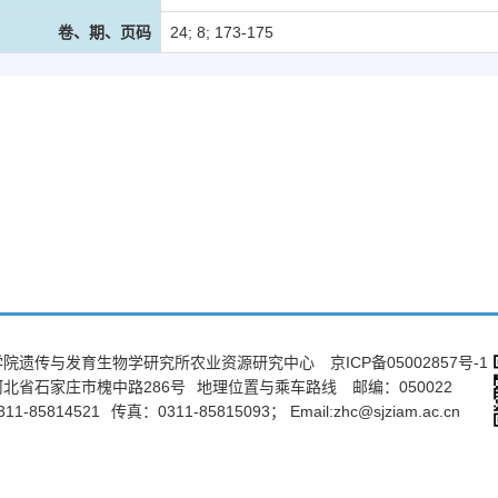
卷、期、页码
24; 8; 173-175
学院遗传与发育生物学研究所农业资源研究中心
京ICP备05002857号-1
北省石家庄市槐中路286号
地理位置与乘车路线
邮编：050022
11-85814521
传真：0311-85815093；
Email:zhc@sjziam.ac.cn