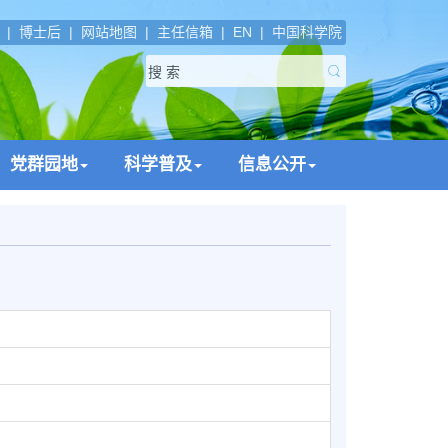
|
博士后
|
网站地图
|
主任信箱
|
EN
|
中国科学院
党群园地
科学普及
信息公开