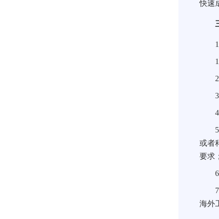
快速
三
1
1
2
3
4
5
或者
要求
6
7
海外