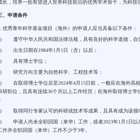
成长，培养一批有望进入世界科技前沿的优秀学术骨干，为科技
、申请条件
.
优秀青年科学基金项目（海外）的申请人应当具备以下条件：
)
遵守中华人民共和国法律法规，具有良好的科学道德，自
)
出生日期在1984年1月1日（含）以后；
)
具有博士学位；
)
研究方向主要为自然科学、工程技术等；
)
在取得博士学位后至2024年4月15日前，一般应在海外
科研职位，且具有连续36个月以上工作经历；在海外取得博士学
；
)
取得同行专家认可的科研或技术等成果，且具有成为该领
)
申请人尚未全职回国（来华）工作，或者2023年1月1日
工作并全职回国（来华）工作不少于3年。