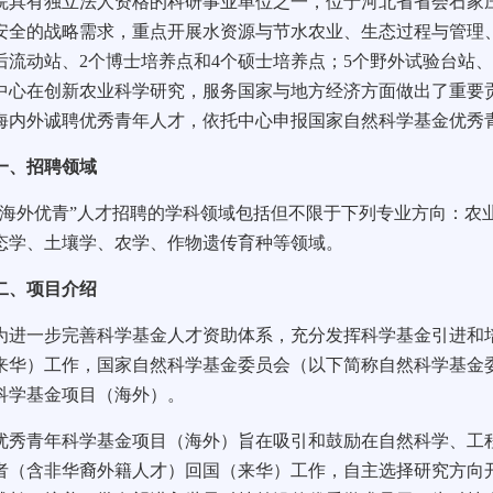
院具有独立法人资格的科研事业单位之一，位于河北省省会石家
安全的战略需求，重点开展水资源与节水农业、生态过程与管理
后流动站、2个博士培养点和4个硕士培养点；5个野外试验台站、
中心在创新农业科学研究，服务国家与地方经济方面做出了重要
海内外诚聘优秀青年人才，依托中心申报国家自然科学基金优
、招聘领域
外优青”人才招聘的学科领域包括但不限于下列专业方向：农
态学、土壤学、农学、作物遗传育种等领域。
、项目介绍
一步完善科学基金人才资助体系，充分发挥科学基金引进和培
来华）工作，国家自然科学基金委员会（以下简称自然科学基金委
科学基金项目（海外）。
青年科学基金项目（海外）旨在吸引和鼓励在自然科学、工程
者（含非华裔外籍人才）回国（来华）工作，自主选择研究方向