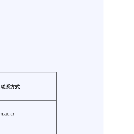
联系方式
m.ac.cn