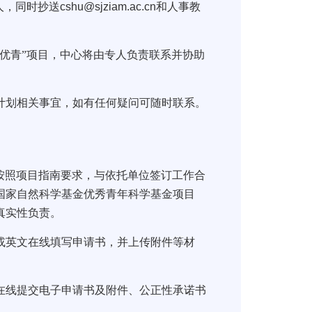
人，同时抄送
cshu@sjziam.ac.cn
和人事教
优青”项目，中心将由专人负责联系并协助
划相关事宜，如有任何疑问可随时联系。
按照项目指南要求，与依托单位签订工作合
《国家自然科学基金优秀青年科学基金项目
真实性负责。
或英文在线填写申请书，并上传附件等材
在线提交电子申请书及附件、公正性承诺书