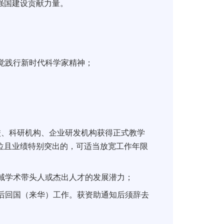
强国建设贡献力量。
觉践行新时代科学家精神；
高校、科研机构、企业研发机构获得正式教学
位且业绩特别突出的，可适当放宽工作年限
域学术带头人或杰出人才的发展潜力；
以后回国（来华）工作。获资助通知后须辞去