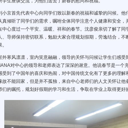
所学生座谈交流，为他们送去了新春的慰问和祝福。
刘小京首先代表中心向同学们致以新春的祝福和诚挚的问候。他
认真倾听了同学们的需求，嘱咐全体同学注意个人健康和安全，
在中心度过一个平安、温暖、祥和的春节。沈彦俊亲切了解了同
人、导师保持密切联系，勉励大家合理规划假期，劳逸结合，不
果。
室外寒风凛凛，室内笑意融融，领导的关怀与问候让学生们感受到
ZIMANA对中心的领导和老师表达了深深的谢意。他说春节是一
感受到了中国年的喜庆和热闹，对中国传统文化有了更多的理解
缘故不能回家，但是并不孤独，来自中心老师们的人文关怀让他
师们的嘱托，规划好假期的学习和生活，争取在学业上取得更好