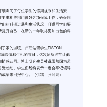
仔细询问了每位学生的假期规划和生活安
并要求相关部门做好各项保障工作，确保同
学们的科研进展和生活状况，叮嘱同学们要
断提升自己，在新的一年取得更加出色的科
了家的温暖。卢旺达留学生FISTON
个充满温情和生机的节日，这次留所过节让他
和情感认同。博士研究生吴林说虽然因为道
备受感动。学生们纷纷表示一定会牢记领导
的成绩来回报中心。（供稿：张裴裴）