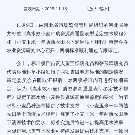
发表日期：2025-11-18
【
放大
缩小
】
11月9日，由河北省市场监督管理局组织的河北省地
方标准《高水效小麦种质资源高通量表型鉴定技术规程》
和《小麦玉米一年两熟农田地下滴灌技术规程》审定会在
农业资源研究中心召开，两项标准顺利通过专家审定。
会上，标准项目负责人董宝娣研究员和张玉翠研究员
代表标准起草小组汇报了两项省级地方标准的制定情况。
审定委员会在听取汇报后，对两项标准内容进行逐项审
定，认为《高水效小麦种质资源高通量表型鉴定技术规
程》规定了高水效小麦种质资源高通量鉴定的要求，为节
水型小麦品种选育提供了技术支撑；《小麦玉米一年两熟
农田地下滴灌技术规程》规定了小麦玉米一年两熟农田地
下滴灌技术的要求，标准实施后将进一步提高用水效率，
为促进河北省节水农业可持续发展提供技术支撑。一致同